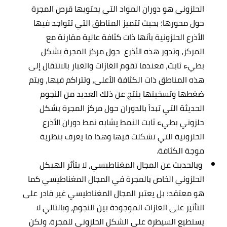
الحلزوني هو دوران المواد التي يحتويها قرص المجرة
حول محورها؛ بحيث تتميز المناطق التي تتواجد فيها
الأذرع الحلزونية بأنها ذات كثافة عالية مقارنة مع
المركز، وتدور هذه الأذرع حول مركز المجرة بشكل
بطيء ثابت، فعندما تقوم الغازات والغبار بالانتقال إلى
هذه المناطق ذات الكثافة الأعلى، وتتراكم فيها، ويتم
ضغطها وتسخينها ينتج عن ذلك العديد من النجوم
الحديثة التي تبدأ بالدوران حول مركز المجرة بشكل
حلزوني بطيء ثابت النمط يشابه نمط دوران الأذرع
الحلزونية التي تشكلت فيها وهذا ما يعرف بنظرية
موجة الكثافة.
وبالحديث عن المجال المغناطيسي، لا يتأثر الهيكل
الحلزوني الخاص بالمجرة في المجال المغناطيسي كما
هو معتقد؛ بل يعتبر المجال المغناطيسي غير قادر على
التأثير على الغازات الموجودة بين النجوم، وبالتالي لا
يستطيع السيطرة على الشكل الحلزوني للمجرة. ولكن