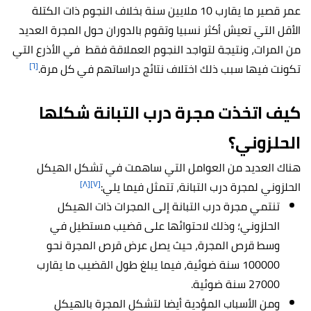
عمر قصير ما يقارب 10 ملايين سنة بخلاف النجوم ذات الكتلة
الأقل التي تعيش أكثر نسبيا وتقوم بالدوران حول المجرة العديد
من المرات، ونتيجة لتواجد النجوم العملاقة فقط في الأذرع التي
[٦]
تكونت فيها سبب ذلك اختلاف نتائج دراساتهم في كل مرة.
كيف اتخذت مجرة درب التبانة شكلها
الحلزوني؟
هناك العديد من العوامل التي ساهمت في تشكل الهيكل
[٨]
[٧]
الحلزوني لمجرة درب التبانة، تتمثل فيما يلي:
تنتمي مجرة درب التبانة إلى المجرات ذات الهيكل
الحلزوني؛ وذلك لاحتوائها على قضيب مستطيل في
وسط قرص المجرة، حيث يصل عرض قرص المجرة نحو
100000 سنة ضوئية، فيما يبلغ طول القضيب ما يقارب
27000 سنة ضوئية.
ومن الأسباب المؤدية أيضا لتشكل المجرة بالهيكل