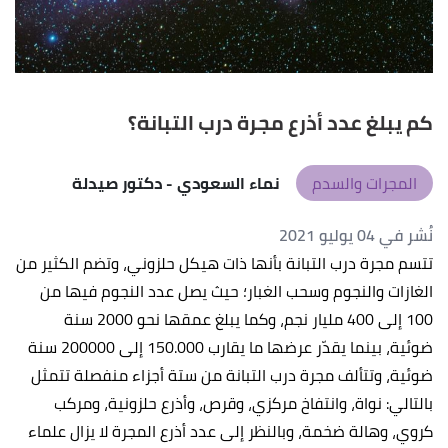
كم يبلغ عدد أذرع مجرة درب التبانة؟
المجرات والسدم
نماء السعودي
- دكتور صيدلة
نُشر في 04 يوليو 2021
تتسم مجرة درب التبانة بأنها ذات هيكل حلزوني، وتضم الكثير من
الغازات والنجوم وسحب الغبار؛ حيث يصل عدد النجوم فيها من
100 إلى 400 مليار نجم، وكما يبلغ عمقها نحو 2000 سنة
ضوئية، بينما يقدّر عرضها ما يقارب 150.000 إلى 200000 سنة
ضوئية، وتتألف مجرة درب التبانة من ستة أجزاء منفصلة تتمثل
بالتالي: نواة، وانتفاخ مركزي، وقرص، وأذرع حلزونية، ومركب
كروي، وهالة ضخمة، وبالنظر إلى عدد أذرع المجرة لا يزال علماء