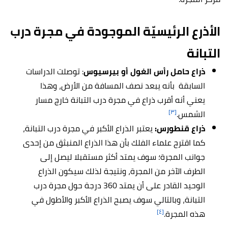
الأذرع الرئيسيّة الموجودة في مجرة درب
التبانة
ذراع حامل رأس الغول أو بيرسيوس
: توصلت الدراسات
السابقة بأنه يبعد نصف المسافة من الأرض، وهذا
يعني أنه أقرب ذراع في مجرة درب التبانة خارج مسار
[٣]
الشمس.
ذراع قنطورس:
يعتبر الذراع الأكبر في مجرة درب التبانة،
كما اقترح علماء الفلك بأن هذا الذراع المنبثق من إحدى
جوانب المجرة؛ سوف يمتد أكثر مستقبلا ليصل إلى
الطرف الآخر من المجرة، ونتيجة لذلك سيكون الذراع
الوحيد القادر على أن يمتد 360 درجة حول مجرة درب
التبانة، وبالتالي سوف يصبح الذراع الأكبر والأطول في
[٤]
هذه المجرة.