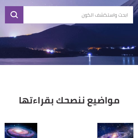
مواضيع ننصحك بقراءتها