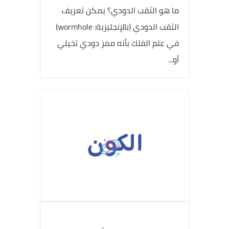
ما هو الثقب الدودي؟ يمكن تعريف
الثقب الدودي (بالإنجليزية: wormhole)
في علم الفلك بأنه ممر دودي تخيلي
أو...