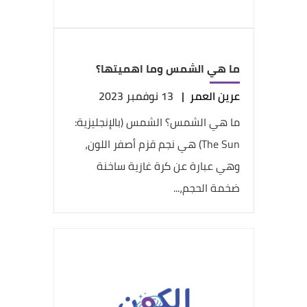
ما هي الشمس وما اهميتها؟
عرين العمر
|
13 نوفمبر 2023
ما هي الشمس؟ الشمس (بالإنجليزية:
The Sun) هي نجم قزم أصفر اللون،
وهي عبارة عن كرة غازية ساخنة
ضخمة الحجم،...