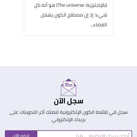
(بالإنجليزية: The universe) هو أنه كل
شيء؛ إذ إن مصطلح الكون يشمل
الفضاء...
سجل الآن
سجل في قائمة الكون الإلكترونية لتصلك آخر التدوينات على
بريدك الإلكتروني
انضم الآن